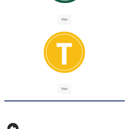
Voir
Voir