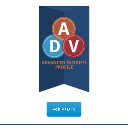
Voir A+D+V