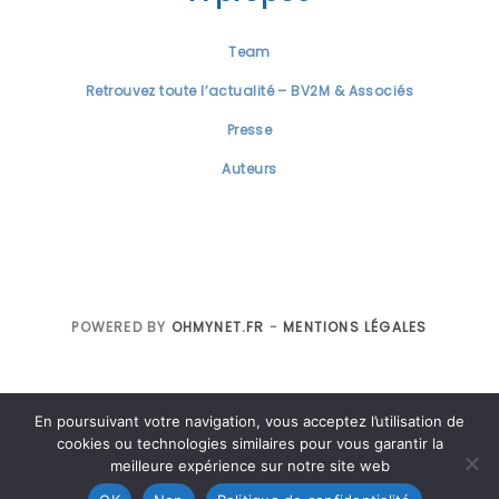
Team
Retrouvez toute l’actualité – BV2M & Associés
Presse
Auteurs
POWERED BY
OHMYNET.FR
-
MENTIONS LÉGALES
En poursuivant votre navigation, vous acceptez l’utilisation de
cookies ou technologies similaires pour vous garantir la
meilleure expérience sur notre site web