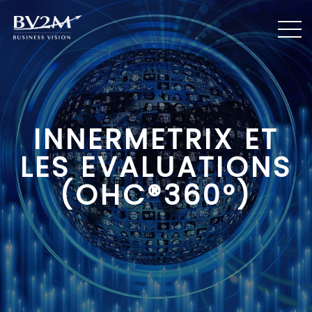
INNERMETRIX ET
LES EVALUATIONS
(OHC®360°)