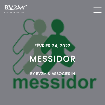
FÉVRIER 24, 2022
MESSIDOR
BY BV2M & ASSOCIÉS IN