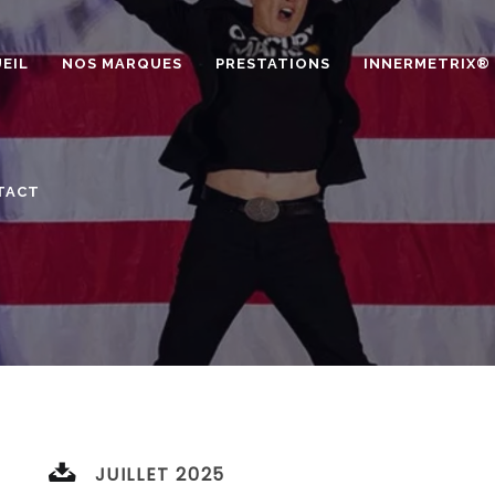
EIL
NOS MARQUES
PRESTATIONS
INNERMETRIX®
TACT
JUILLET 2025