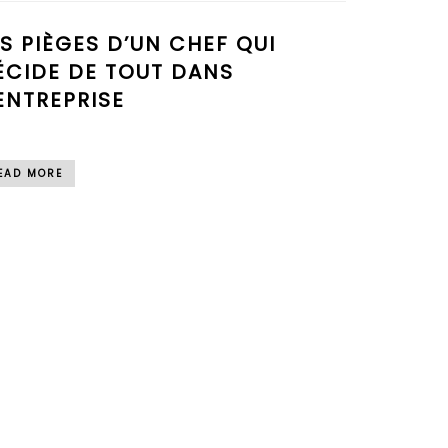
ES PIÈGES D’UN CHEF QUI
ÉCIDE DE TOUT DANS
’ENTREPRISE
EAD MORE