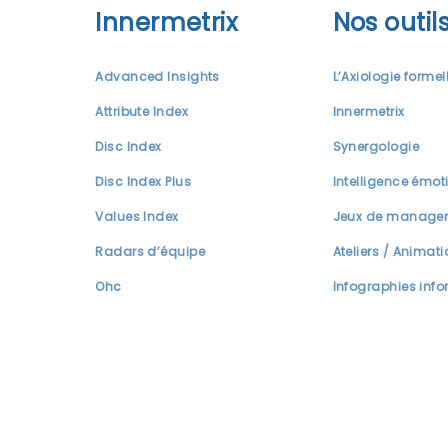
Innermetrix
Nos outil
Advanced Insights
L’Axiologie formel
Attribute Index
Innermetrix
Disc Index
Synergologie
Disc Index Plus
Intelligence émot
Values Index
Jeux de manage
Radars d’équipe
Ateliers / Animat
Ohc
Infographies info