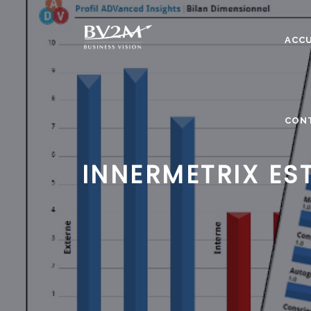
ACCU
CON
INNERMETRIX EST