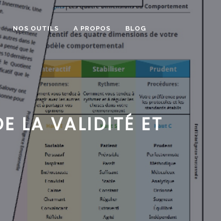
NOS OUTILS
A PROPOS
BLOG
E LA VALIDITÉ ET