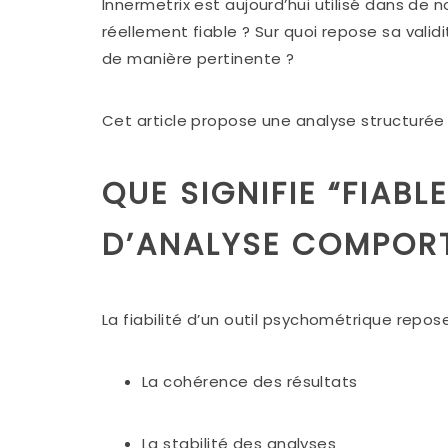
Innermetrix est aujourd’hui utilisé dans de 
réellement fiable ? Sur quoi repose sa validi
de manière pertinente ?
Cet article propose une analyse structurée 
QUE SIGNIFIE “FIABL
D’ANALYSE COMPORT
La fiabilité d’un outil psychométrique repose 
La cohérence des résultats
La stabilité des analyses