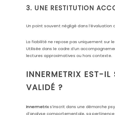
3. UNE RESTITUTION AC
Un point souvent négligé dans l’évaluation d
La fiabilité ne repose pas uniquement sur le 
Utilisée dans le cadre d’un accompagnemen
lectures approximatives ou hors contexte.
INNERMETRIX EST-IL
VALIDÉ ?
Innermetrix
s’inscrit dans une démarche ps
d’analyse comportementale, sa pertinence