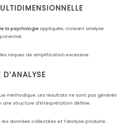
MULTIDIMENSIONNELLE
e la psychologie
appliquée, croisant analyse
potentiel.
es risques de simplification excessive.
 D’ANALYSE
ique méthodique. Les résultats ne sont pas générés
n une structure d’interprétation définie.
les données collectées et l’analyse produite.