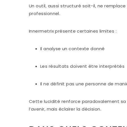
Un outil, aussi structuré soit-il, ne remplac
professionnel.
Innermetrix présente certaines limites :
Il analyse un contexte donné
Les résultats doivent être interprétés
Il ne définit pas une personne de maniè
Cette lucidité renforce paradoxalement sa 
l’avenir, mais éclairer la décision.