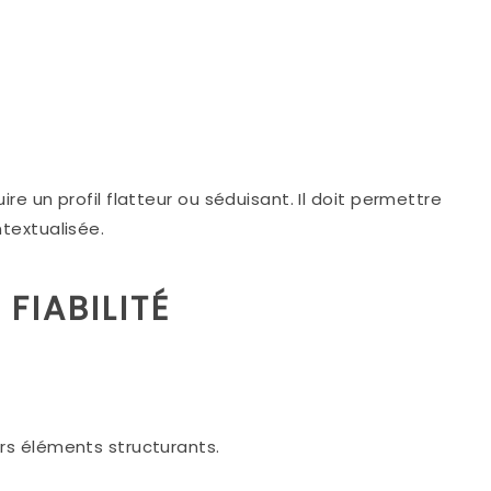
re un profil flatteur ou séduisant. Il doit permettre
ntextualisée.
FIABILITÉ
rs éléments structurants.