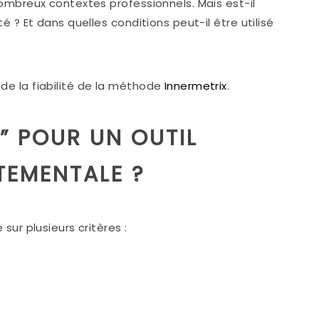
nombreux contextes professionnels. Mais est-il
té ? Et dans quelles conditions peut-il être utilisé
de la fiabilité de la méthode
Innermetrix
.
E” POUR UN OUTIL
EMENTALE ?
sur plusieurs critères :