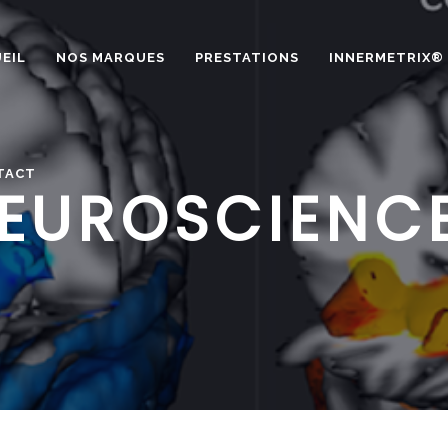
EIL
NOS MARQUES
PRESTATIONS
INNERMETRIX®
TACT
EUROSCIENC