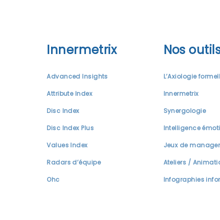
Innermetrix
Nos outil
Advanced Insights
L’Axiologie formel
Attribute Index
Innermetrix
Disc Index
Synergologie
Disc Index Plus
Intelligence émot
Values Index
Jeux de manage
Radars d’équipe
Ateliers / Animat
Ohc
Infographies info