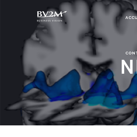
ACCU
CON
N