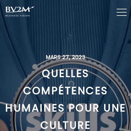
MARS 27, 2023
QUELLES
COMPÉTENCES
HUMAINES POUR UNE
CULTURE