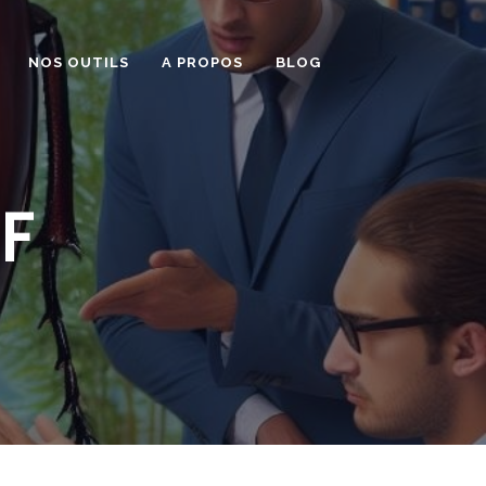
NOS OUTILS
A PROPOS
BLOG
F