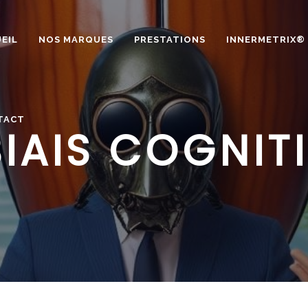
EIL
NOS MARQUES
PRESTATIONS
INNERMETRIX®
TACT
BIAIS COGNITI