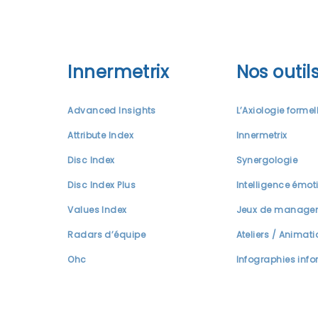
Innermetrix
Nos outil
Advanced Insights
L’Axiologie formel
Attribute Index
Innermetrix
Disc Index
Synergologie
Disc Index Plus
Intelligence émot
Values Index
Jeux de manage
Radars d’équipe
Ateliers / Animat
Ohc
Infographies info