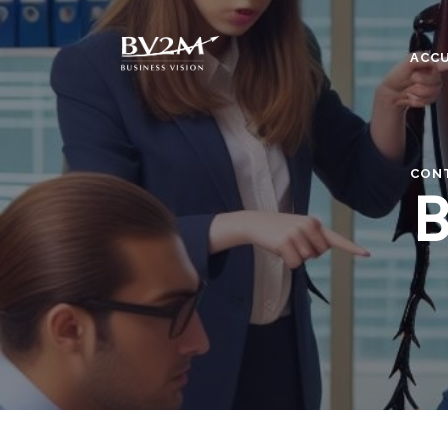
ACCU
CON