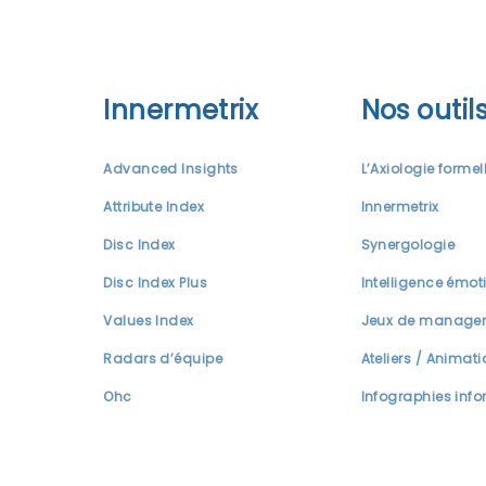
Innermetrix
Nos outil
Advanced Insights
L’Axiologie formel
Attribute Index
Innermetrix
Disc Index
Synergologie
Disc Index Plus
Intelligence émot
Values Index
Jeux de manage
Radars d’équipe
Ateliers / Animat
Ohc
Infographies info