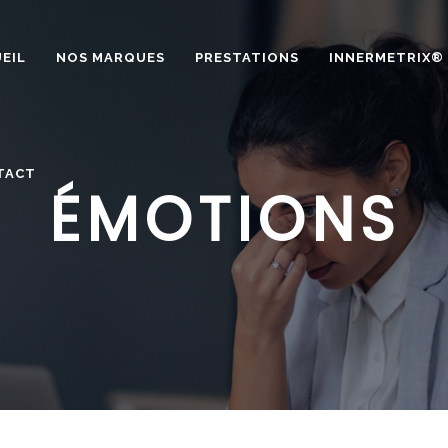
EIL
NOS MARQUES
PRESTATIONS
INNERMETRIX®
TACT
ÉMOTIONS