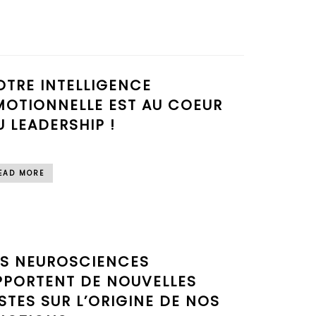
OTRE INTELLIGENCE
MOTIONNELLE EST AU COEUR
U LEADERSHIP !
EAD MORE
ES NEUROSCIENCES
PPORTENT DE NOUVELLES
ISTES SUR L’ORIGINE DE NOS