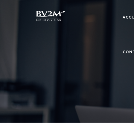
ACCU
CON