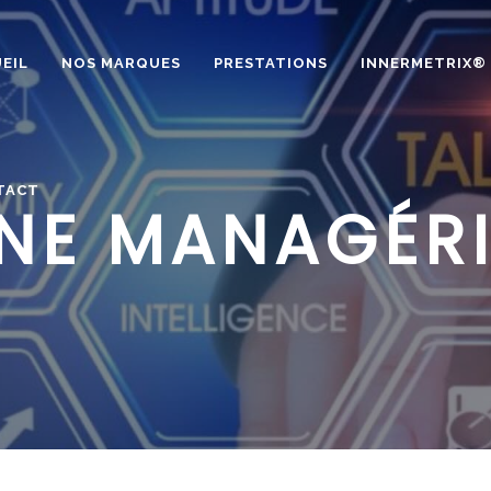
EIL
NOS MARQUES
PRESTATIONS
INNERMETRIX®
TACT
GNE MANAGÉRI