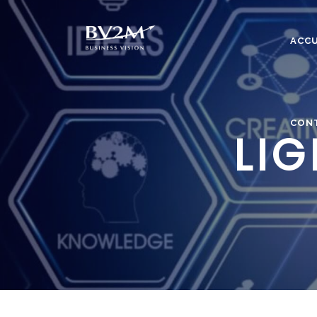
ACCU
CON
LI