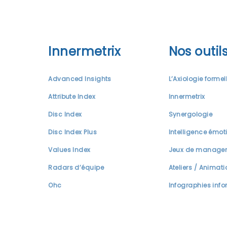
Innermetrix
Nos outil
Advanced Insights
L’Axiologie formel
Attribute Index
Innermetrix
Disc Index
Synergologie
Disc Index Plus
Intelligence émot
Values Index
Jeux de manage
Radars d’équipe
Ateliers / Animat
Ohc
Infographies info